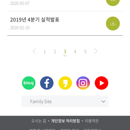
2020-05-07
2019년 4분기 실적발표
2020-02-10
1
2
3
4
5
Family Site
오시는 길
개인정보 처리방침
이용약관