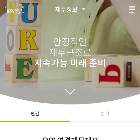
재무정보
안정적인
재무구조로
지속가능 미래 준비
연간
분기